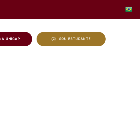
NA UNICAP
SOU ESTUDANTE
Global - Unicap