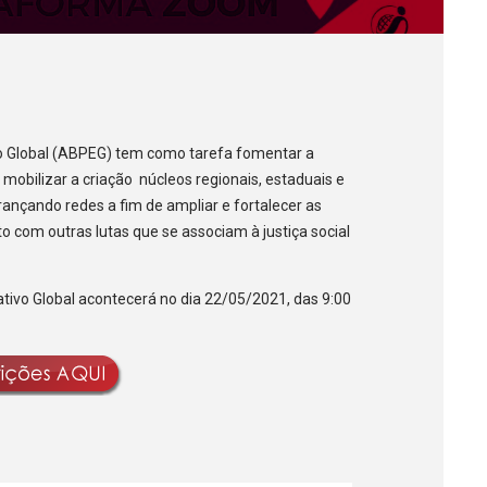
ivo Global (ABPEG) tem como tarefa fomentar a
 mobilizar a criação núcleos regionais, estaduais e
trançando redes a fim de ampliar e fortalecer as
to com outras lutas que se associam à justiça social
ivo Global acontecerá no dia 22/05/2021, das 9:00