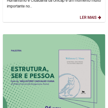
Humanismo e Cidadania da Unicap é um momento muito
importante no...
LER MAIS