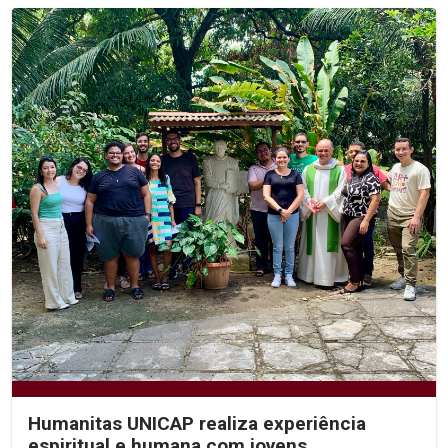
Humanitas UNICAP realiza experiência
espiritual e humana com jovens