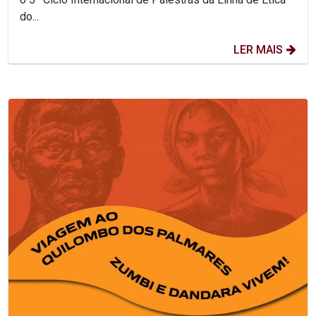
do...
LER MAIS