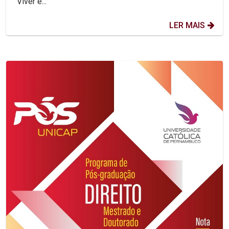
"Viver e...
LER MAIS