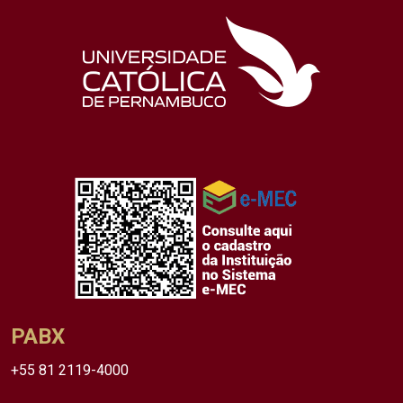
PABX
+55 81 2119-4000