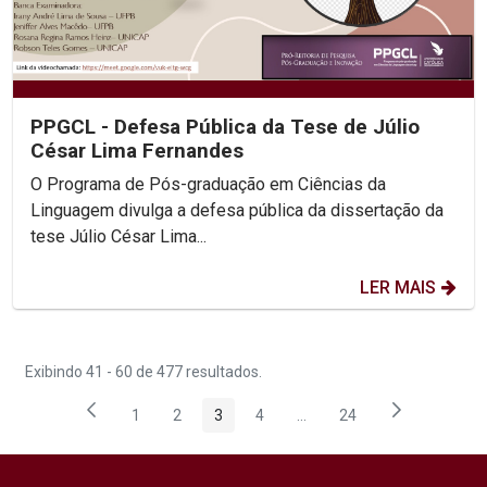
PPGCL - Defesa Pública da Tese de Júlio
César Lima Fernandes
O Programa de Pós-graduação em Ciências da
Linguagem divulga a defesa pública da dissertação da
tese Júlio César Lima...
LER MAIS
Exibindo 41 - 60 de 477 resultados.
1
2
3
4
...
24
Página
Página
Página
Página
Páginas intermediárias Us
Página