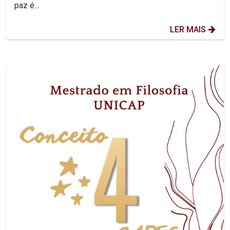
paz é...
LER MAIS