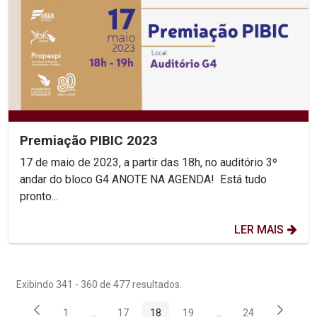
Premiação PIBIC 2023
17 de maio de 2023, a partir das 18h, no auditório 3º
andar do bloco G4 ANOTE NA AGENDA! Está tudo
pronto...
LER MAIS
Exibindo 341 - 360 de 477 resultados.
1
...
17
18
19
...
24