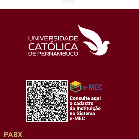
Página
Páginas intermediárias Usar ABA para navegar.
Página
Página
Página
Páginas intermediária
Página
PABX