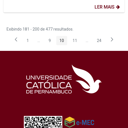
LER MAIS
Exibindo 181 - 200 de 477 resultados.
1
...
9
10
11
...
24
Página
Páginas intermediárias Usar ABA para navegar.
Página
Página
Página
Páginas intermediária
Página