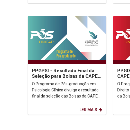
PPGPSI - Resultado Final da
PPGD 
Seleção para Bolsas da CAPES
CAPE
/ PROSUC
O Programa de Pós-graduação em
O Pro
Psicologia Clínica divulga o resultado
Direito
final da seleção das Bolsas da CAPES
da Bols
/ PROSUC. Resultado Parcial: (Clicar...
(Clicar
LER MAIS