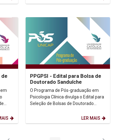
a de
PPGPSI - Edital para Bolsa de
Doutorado Sanduíche
 em
O Programa de Pós-graduação em
 o
Psicologia Clínica divulga o Edital para
de
Seleção de Bolsas de Doutorado
Sanduíche. Edital (Clicar aqui)
MAIS
LER MAIS