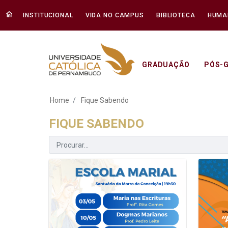
INSTITUCIONAL
VIDA NO CAMPUS
BIBLIOTECA
HUMA
GRADUAÇÃO
PÓS-
Fique Sabendo - Un
Home
Fique Sabendo
FIQUE SABENDO