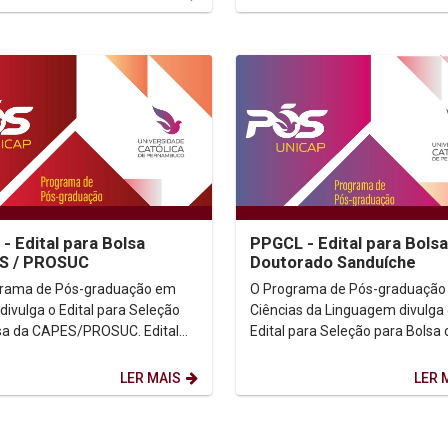
- Edital para Bolsa
PPGCL - Edital para Bols
S / PROSUC
Doutorado Sanduíche
grama de Pós-graduação em
O Programa de Pós-graduação
 divulga o Edital para Seleção
Ciências da Linguagem divulga
a da CAPES/PROSUC. Edital
Edital para Seleção para Bolsa 
 aqui)
Doutorado Sanduíche. Edital (Clicar
aqui)
LER MAIS
LER 