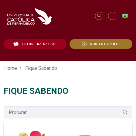
ESTUDE NA UNICAP
SOU ESTUDANTE
Fique Sabendo - Unicap
Home
Fique Sabendo
FIQUE SABENDO