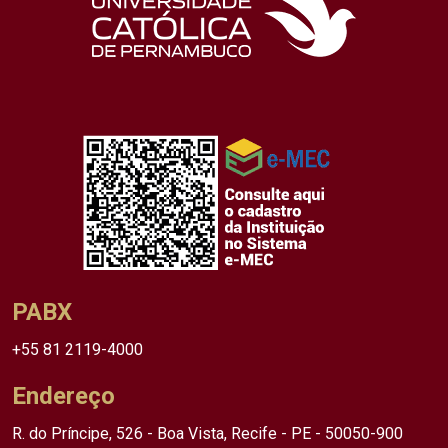
PABX
+55 81 2119-4000
Endereço
R. do Príncipe, 526 - Boa Vista, Recife - PE - 50050-900