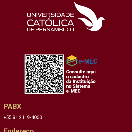
PABX
+55 81 2119-4000
Endereço