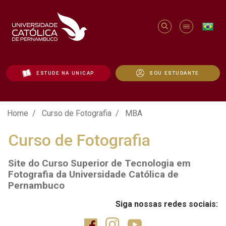
ESTUDE NA UNICAP
SOU ESTUDANTE
Curso de Fotografia | MBA - Unicap
Home
Curso de Fotografia
MBA
Curso de Fotografia
Site do Curso Superior de Tecnologia em
Fotografia da Universidade Católica de
Pernambuco
Siga nossas redes sociais: