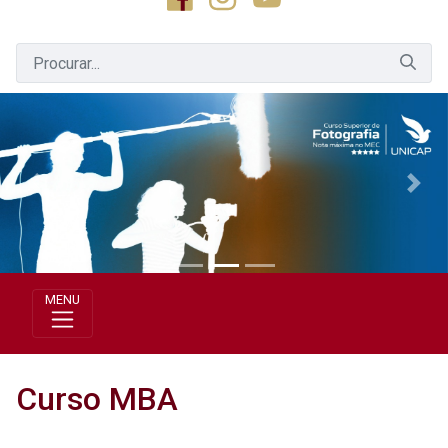
Previous
Next
MENU
Curso MBA