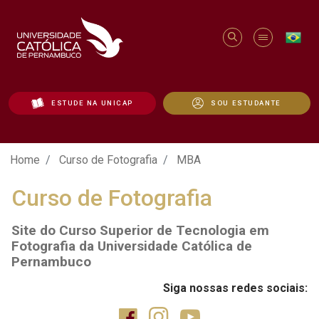
ESTUDE NA UNICAP
SOU ESTUDANTE
Curso de Fotografia | MBA - Unicap
Home
Curso de Fotografia
MBA
Curso de Fotografia
Site do Curso Superior de Tecnologia em
Fotografia da Universidade Católica de
Pernambuco
Siga nossas redes sociais: