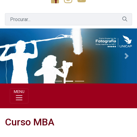
Previous
Next
MENU
Curso MBA