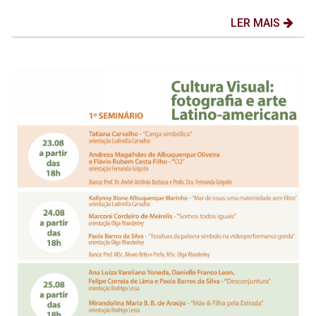
LER MAIS