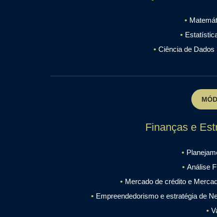
Matemáti
Estatísti
Ciência de Dados 
MÓD
Finanças e Est
Planejame
Análise F
Mercado de crédito e Mercado
Empreendedorismo e estratégia de Ne
V