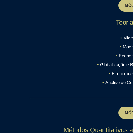
MÓD
Teori
Micr
Macr
Economi
Globalização e R
Economia 
Análise de Co
MÓD
Métodos Quantitativos a