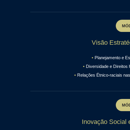
MÓD
Visão Estraté
Planejamento e Est
Diversidade e Direito
Relações Étnico-raciais n
MÓD
Inovação Social 