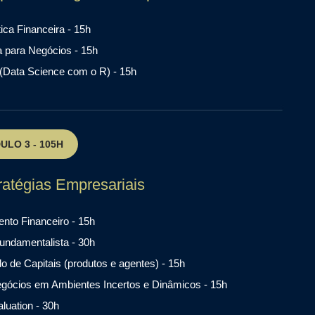
ca Financeira - 15h
ca para Negócios - 15h
(Data Science com o R) - 15h
ULO 3 - 105H
ratégias Empresariais
nto Financeiro - 15h
undamentalista - 30h
 de Capitais (produtos e agentes) - 15h
gócios em Ambientes Incertos e Dinâmicos - 15h
aluation - 30h