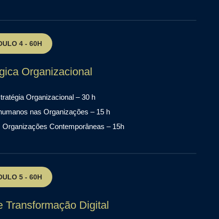
ULO 4 - 60H
gica Organizacional
ratégia Organizacional – 30 h
s humanos nas Organizações – 15 h
as Organizações Contemporâneas – 15h
ULO 5 - 60H
e Transformação Digital