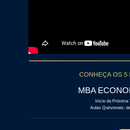
CONHEÇA OS 5
MBA ECONO
Início da Próxima
Aulas Quinzenais: de 