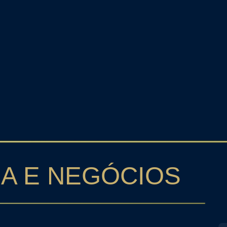
conomia e Negócios - Unicap
A E NEGÓCIOS