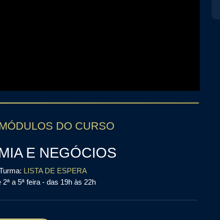
 MÓDULOS DO CURSO
MIA E NEGÓCIOS
 Turma:
LISTA DE ESPERA
2ª a 5ª feira - das 19h às 22h