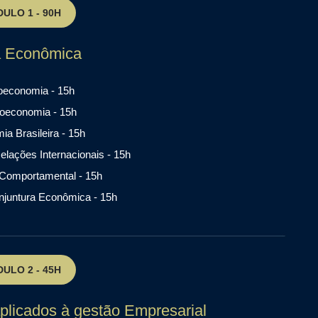
ULO 1 - 90H
a Econômica
oeconomia - 15h
oeconomia - 15h
a Brasileira - 15h
elações Internacionais - 15h
Comportamental - 15h
njuntura Econômica - 15h
ULO 2 - 45H
plicados à gestão Empresarial