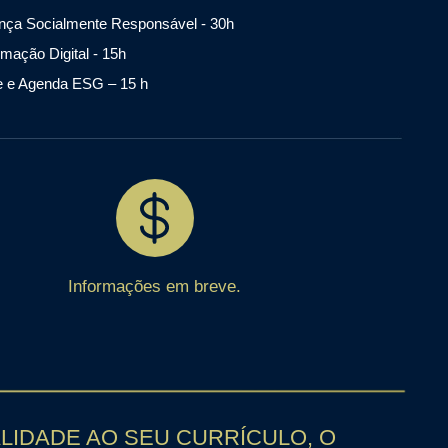
ança Socialmente Responsável - 30h
mação Digital - 15h
 e Agenda ESG – 15 h
Informações em breve.
LIDADE AO SEU CURRÍCULO, O