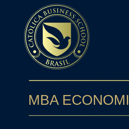
Católica Business School | >> MBA E
MBA ECONOMI