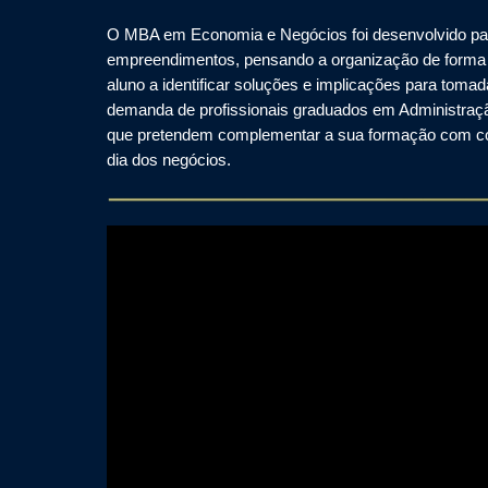
O MBA em Economia e Negócios foi desenvolvido para 
empreendimentos, pensando a organização de forma est
aluno a identificar soluções e implicações para tom
demanda de profissionais graduados em Administração
que pretendem complementar a sua formação com con
dia dos negócios.