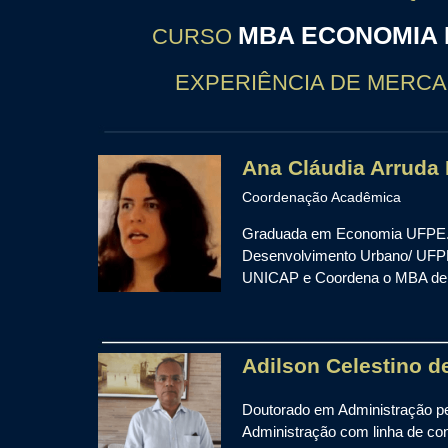
MBA ECONOMIA 
CURSO
EXPERIÊNCIA DE MERC
Ana Cláudia Arruda 
Coordenação Acadêmica
Graduada em Economia UFPE.
Desenvolvimento Urbano/ UFPE
UNICAP e Coordena o MBA de 
Adilson Celestino d
Doutorado em Administração p
Administração com linha de c