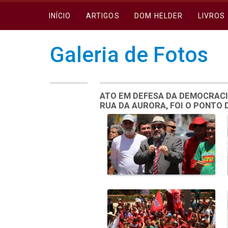
INÍCIO
ARTIGOS
DOM HELDER
LIVROS
Galeria de Fotos
ATO EM DEFESA DA DEMOCRACI
RUA DA AURORA, FOI O PONTO
Galeria de Mídias