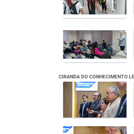
CIRANDA DO CONHECIMENTO LEGI
Galeria de Mídias