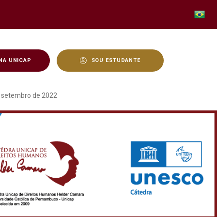
NA UNICAP
SOU ESTUDANTE
DIA 08 DE JANERO DE 2
setembro de 2022