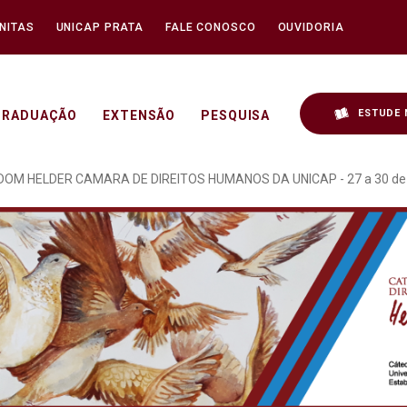
NITAS
UNICAP PRATA
FALE CONOSCO
OUVIDORIA
ESTUDE 
GRADUAÇÃO
EXTENSÃO
PESQUISA
OCRACIA REALIZADO NO 
DOM HELDER CAMARA DE DIREITOS HUMANOS DA UNICAP - 27 a 30 de 