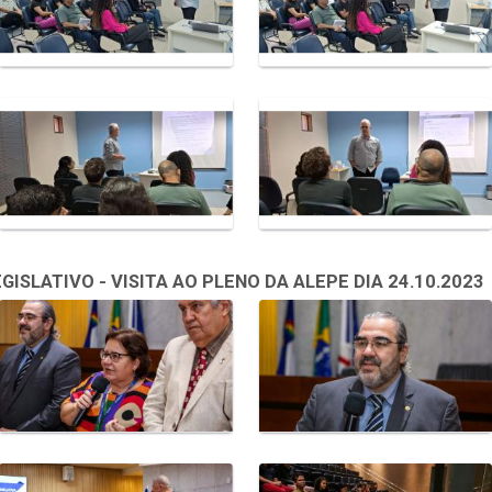
SLATIVO - VISITA AO PLENO DA ALEPE DIA 24.10.2023