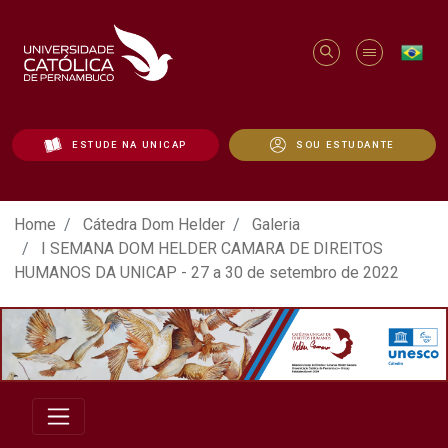
ESTUDE NA UNICAP
SOU ESTUDANTE
ATO EM DEFESA DA DEMOCRACIA REALIZ
Home
Cátedra Dom Helder
Galeria
I SEMANA DOM HELDER CAMARA DE DIREITOS
HUMANOS DA UNICAP - 27 a 30 de setembro de 2022