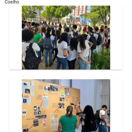
Coelho.
Galeria de Mídias