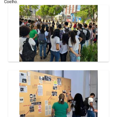
Coelho.
Galeria de Mídias