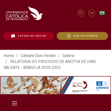
ESTUDE NA UNICAP
SOU ESTUDANTE
ATO EM DEFESA DA DEMOCRACIA REALIZ
Home
Cátedra Dom Helder
Galeria
RELATORIA DO PROCESSO DE ANISTIA DE IVAN
VALENTE - BRASÍLIA 30.03.2023