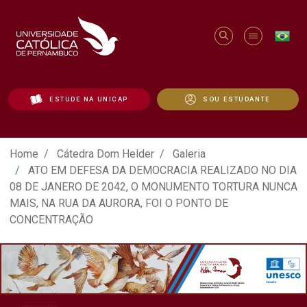
ESTUDE NA UNICAP
SOU ESTUDANTE
ATO EM DEFESA DA DEMOCRACIA REALIZ
Home
Cátedra Dom Helder
Galeria
ATO EM DEFESA DA DEMOCRACIA REALIZADO NO DIA
08 DE JANERO DE 2042, O MONUMENTO TORTURA NUNCA
MAIS, NA RUA DA AURORA, FOI O PONTO DE
CONCENTRAÇÃO