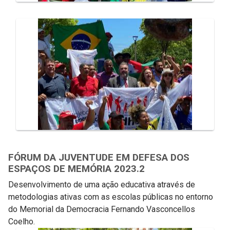
FÓRUM DA JUVENTUDE EM DEFESA DOS
ESPAÇOS DE MEMÓRIA 2023.2
Desenvolvimento de uma ação educativa através de
metodologias ativas com as escolas públicas no entorno
do Memorial da Democracia Fernando Vasconcellos
Coelho.