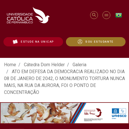
ESTUDE NA UNICAP
SOU ESTUDANTE
ATO EM DEFESA DA DEMOCRACIA REALIZ
Home
Cátedra Dom Helder
Galeria
ATO EM DEFESA DA DEMOCRACIA REALIZADO NO DIA
08 DE JANERO DE 2042, O MONUMENTO TORTURA NUNCA
MAIS, NA RUA DA AURORA, FOI O PONTO DE
CONCENTRAÇÃO