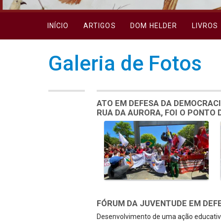
INÍCIO
ARTIGOS
DOM HELDER
LIVROS
Galeria de Fotos
ATO EM DEFESA DA DEMOCRACI
RUA DA AURORA, FOI O PONTO
Galeria de Mídias
FÓRUM DA JUVENTUDE EM DEFE
Desenvolvimento de uma ação educativa