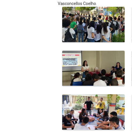
Vasconcellos Coelho.
Galeria de Mídias