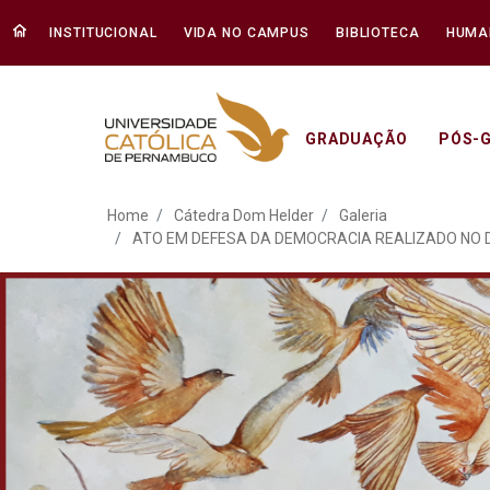
INSTITUCIONAL
VIDA NO CAMPUS
BIBLIOTECA
HUMA
GRADUAÇÃO
PÓS-
ATO EM DEFESA DA DEM
Home
Cátedra Dom Helder
Galeria
ATO EM DEFESA DA DEMOCRACIA REALIZADO NO D