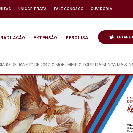
NITAS
UNICAP PRATA
FALE CONOSCO
OUVIDORIA
ESTUDE 
GRADUAÇÃO
EXTENSÃO
PESQUISA
OCRACIA REALIZADO NO 
IA 08 DE JANERO DE 2042, O MONUMENTO TORTURA NUNCA MAIS, 