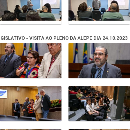
SLATIVO - VISITA AO PLENO DA ALEPE DIA 24.10.2023