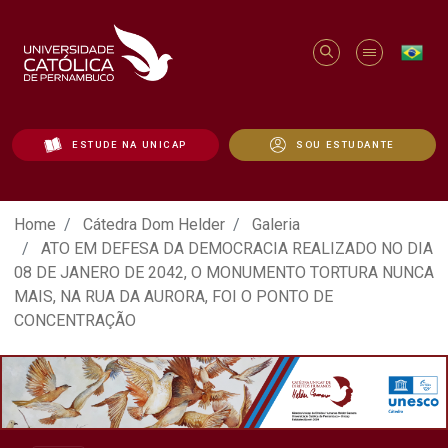
ESTUDE NA UNICAP
SOU ESTUDANTE
ATO EM DEFESA DA DEMOCRACIA REALIZ
Home
Cátedra Dom Helder
Galeria
ATO EM DEFESA DA DEMOCRACIA REALIZADO NO DIA
08 DE JANERO DE 2042, O MONUMENTO TORTURA NUNCA
MAIS, NA RUA DA AURORA, FOI O PONTO DE
CONCENTRAÇÃO