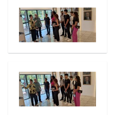
Galeria de Mídias