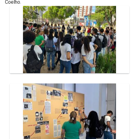
Coelho.
Galeria de Mídias