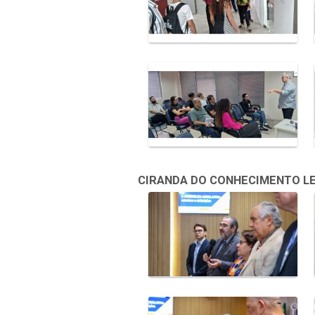
CIRANDA DO CONHECIMENTO LEGI
Galeria de Mídias