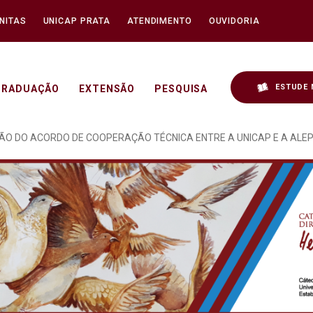
NITAS
UNICAP PRATA
ATENDIMENTO
OUVIDORIA
ESTUDE 
GRADUAÇÃO
EXTENSÃO
PESQUISA
OCRACIA REALIZADO NO 
O DO ACORDO DE COOPERAÇÃO TÉCNICA ENTRE A UNICAP E A ALEPE 