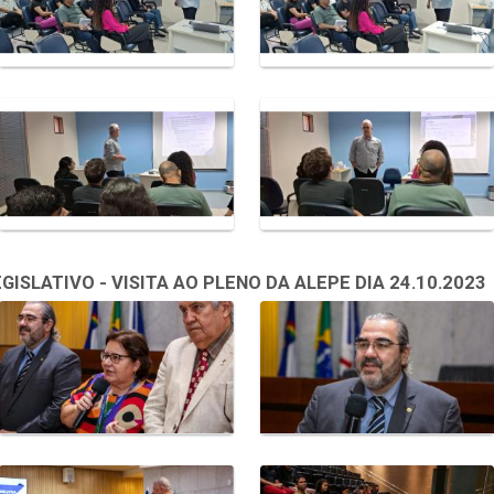
SLATIVO - VISITA AO PLENO DA ALEPE DIA 24.10.2023