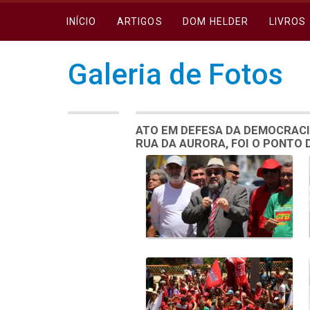
INÍCIO
ARTIGOS
DOM HELDER
LIVROS
Galeria de Fotos
ATO EM DEFESA DA DEMOCRACI
RUA DA AURORA, FOI O PONTO
Galeria de Mídias