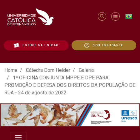
ESTUDE NA UNICAP
SOU ESTUDANTE
ATO EM DEFESA DA DEMOCRACIA REALIZ
Home
Cátedra Dom Helder
Galeria
1ª OFICINA CONJUNTA MPPE E DPE PARA
PROMOÇÃO E DEFESA DOS DIREITOS DA POPULAÇÃO DE
RUA - 24 de agosto de 2022