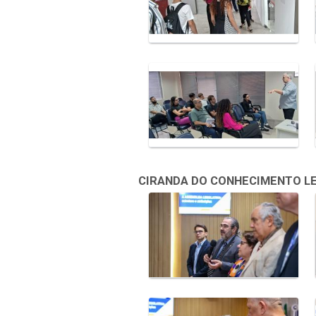
CIRANDA DO CONHECIMENTO LEGI
Galeria de Mídias