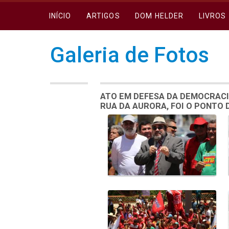
INÍCIO
ARTIGOS
DOM HELDER
LIVROS
Galeria de Fotos
ATO EM DEFESA DA DEMOCRACI
RUA DA AURORA, FOI O PONTO
Galeria de Mídias