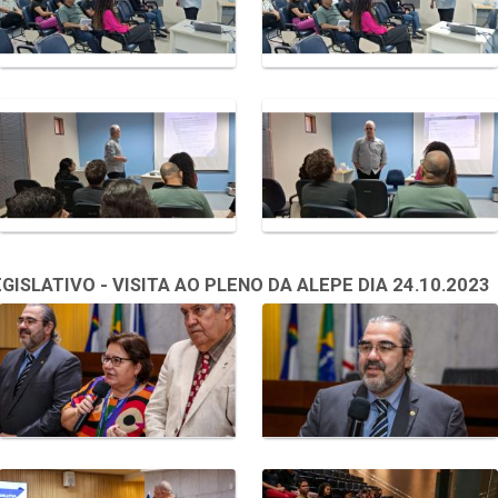
SLATIVO - VISITA AO PLENO DA ALEPE DIA 24.10.2023