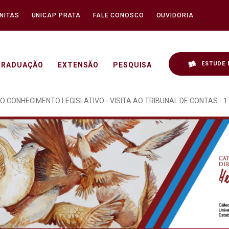
NITAS
UNICAP PRATA
FALE CONOSCO
OUVIDORIA
ESTUDE 
GRADUAÇÃO
EXTENSÃO
PESQUISA
OCRACIA REALIZADO NO 
O CONHECIMENTO LEGISLATIVO - VISITA AO TRIBUNAL DE CONTAS - 1