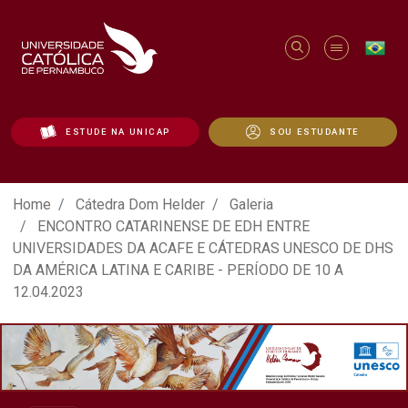
ESTUDE NA UNICAP
SOU ESTUDANTE
ATO EM DEFESA DA DEMOCRACIA REALIZ
Home
Cátedra Dom Helder
Galeria
ENCONTRO CATARINENSE DE EDH ENTRE
UNIVERSIDADES DA ACAFE E CÁTEDRAS UNESCO DE DHS
DA AMÉRICA LATINA E CARIBE - PERÍODO DE 10 A
12.04.2023