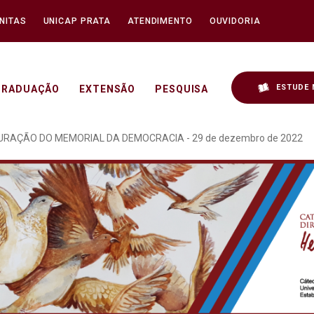
NITAS
UNICAP PRATA
ATENDIMENTO
OUVIDORIA
ESTUDE 
GRADUAÇÃO
EXTENSÃO
PESQUISA
OCRACIA REALIZADO NO 
GURAÇÃO DO MEMORIAL DA DEMOCRACIA - 29 de dezembro de 2022