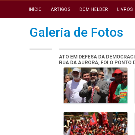
INÍCIO
ARTIGOS
DOM HELDER
LIVROS
Galeria de Fotos
ATO EM DEFESA DA DEMOCRACI
RUA DA AURORA, FOI O PONTO
Galeria de Mídias