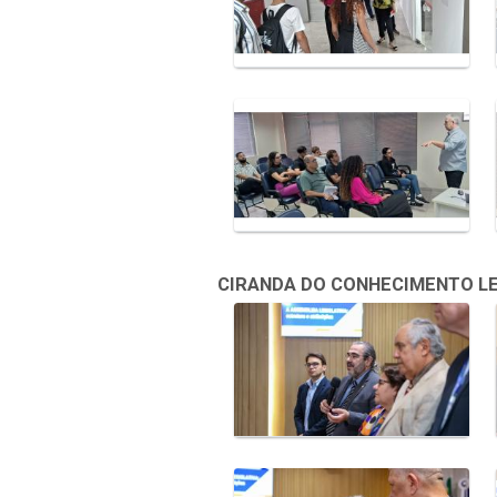
CIRANDA DO CONHECIMENTO LEGI
Galeria de Mídias