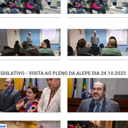
SLATIVO - VISITA AO PLENO DA ALEPE DIA 24.10.2023