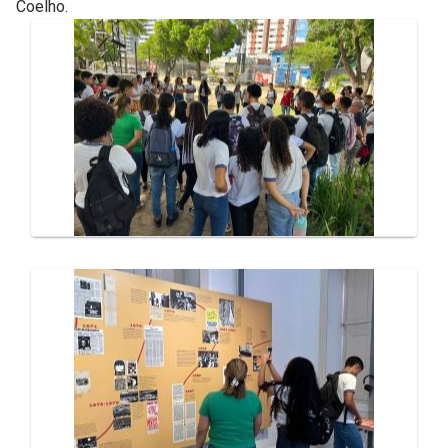
Coelho.
Galeria de Mídias