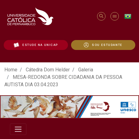
ESTUDE NA UNICAP
SOU ESTUDANTE
ATO EM DEFESA DA DEMOCRACIA REALIZ
Home
Cátedra Dom Helder
Galeria
MESA-REDONDA SOBRE CIDADANIA DA PESSOA
AUTISTA DIA 03.04.2023