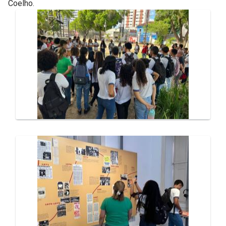
Coelho.
Galeria de Mídias