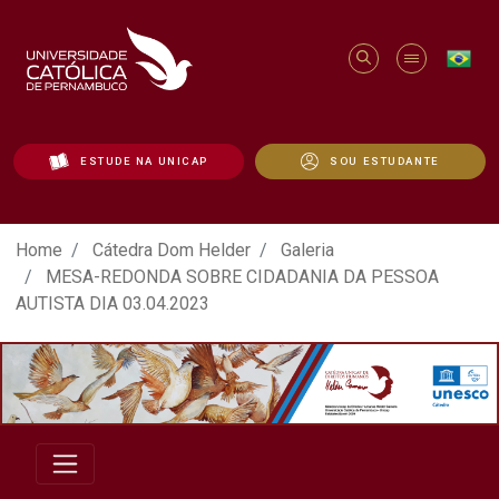
ESTUDE NA UNICAP
SOU ESTUDANTE
ATO EM DEFESA DA DEMOCRACIA REALIZ
Home
Cátedra Dom Helder
Galeria
MESA-REDONDA SOBRE CIDADANIA DA PESSOA
AUTISTA DIA 03.04.2023