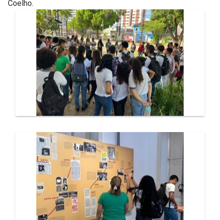
Coelho.
Galeria de Mídias