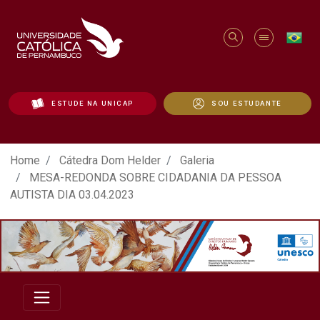
ESTUDE NA UNICAP
SOU ESTUDANTE
ATO EM DEFESA DA DEMOCRACIA REALIZ
Home
Cátedra Dom Helder
Galeria
MESA-REDONDA SOBRE CIDADANIA DA PESSOA
AUTISTA DIA 03.04.2023