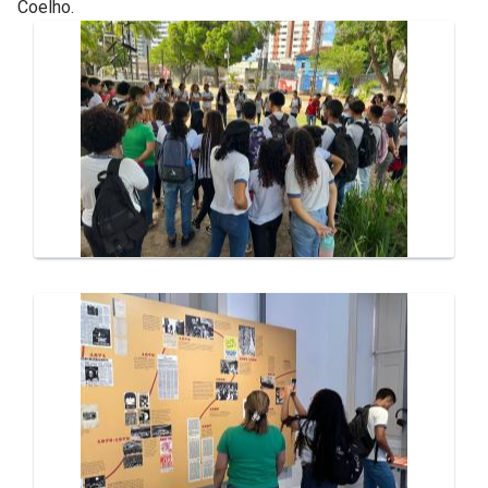
Coelho.
Galeria de Mídias