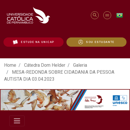
ESTUDE NA UNICAP
SOU ESTUDANTE
ATO EM DEFESA DA DEMOCRACIA REALIZ
Home
Cátedra Dom Helder
Galeria
MESA-REDONDA SOBRE CIDADANIA DA PESSOA
AUTISTA DIA 03.04.2023