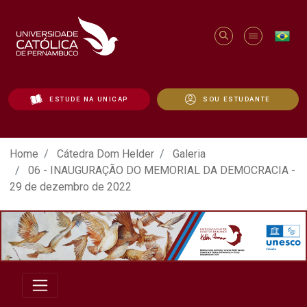
ESTUDE NA UNICAP
SOU ESTUDANTE
ATO EM DEFESA DA DEMOCRACIA REALIZ
Home
Cátedra Dom Helder
Galeria
06 - INAUGURAÇÃO DO MEMORIAL DA DEMOCRACIA -
29 de dezembro de 2022