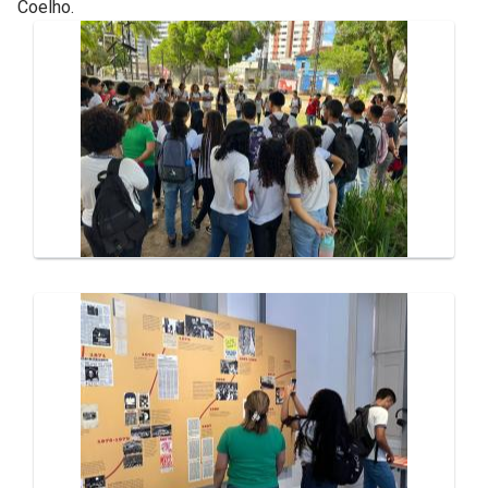
Coelho.
Galeria de Mídias