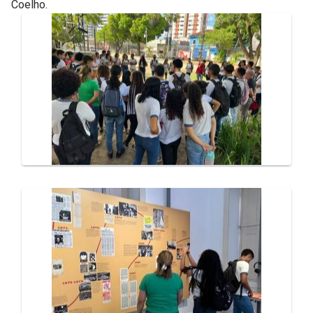
Coelho.
Galeria de Mídias