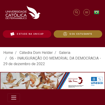
ESTUDE NA UNICAP
SOU ESTUDANTE
ATO EM DEFESA DA DEMOCRACIA REALIZ
Home
Cátedra Dom Helder
Galeria
06 - INAUGURAÇÃO DO MEMORIAL DA DEMOCRACIA -
29 de dezembro de 2022