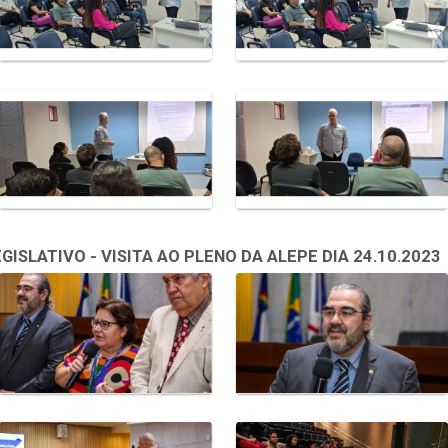
SLATIVO - VISITA AO PLENO DA ALEPE DIA 24.10.2023