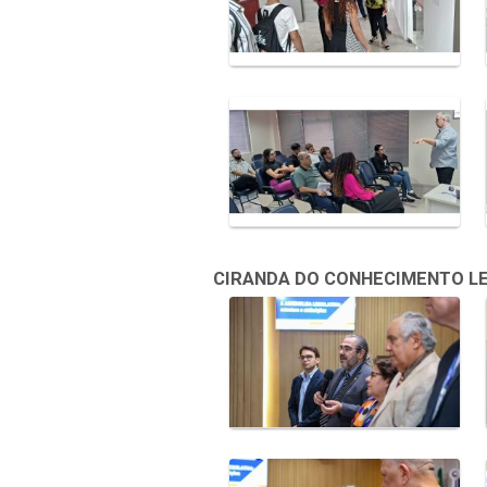
CIRANDA DO CONHECIMENTO LEGI
Galeria de Mídias