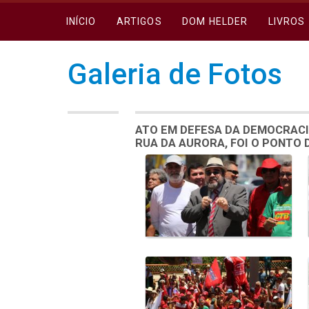
INÍCIO
ARTIGOS
DOM HELDER
LIVROS
Galeria de Fotos
ATO EM DEFESA DA DEMOCRACI
RUA DA AURORA, FOI O PONTO
Galeria de Mídias