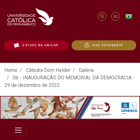
ESTUDE NA UNICAP
SOU ESTUDANTE
ATO EM DEFESA DA DEMOCRACIA REALIZ
Home
Cátedra Dom Helder
Galeria
06 - INAUGURAÇÃO DO MEMORIAL DA DEMOCRACIA -
29 de dezembro de 2022