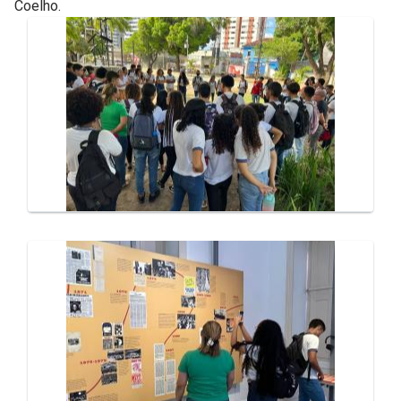
Coelho.
Galeria de Mídias