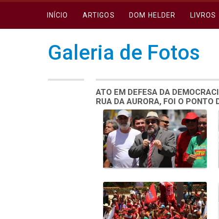
INÍCIO
ARTIGOS
DOM HELDER
LIVROS
Galeria de Fotos
ATO EM DEFESA DA DEMOCRACI
RUA DA AURORA, FOI O PONTO
Galeria de Mídias