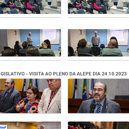
SLATIVO - VISITA AO PLENO DA ALEPE DIA 24.10.2023