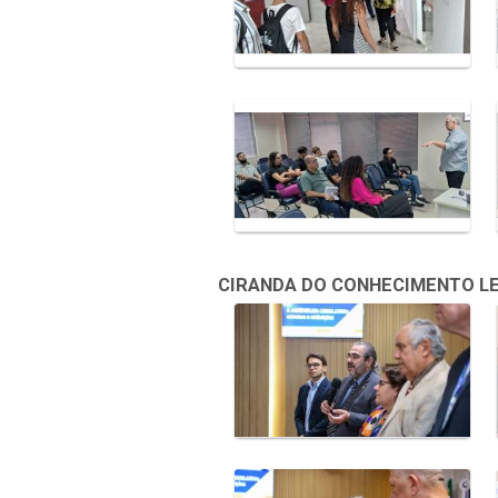
CIRANDA DO CONHECIMENTO LEGI
Galeria de Mídias