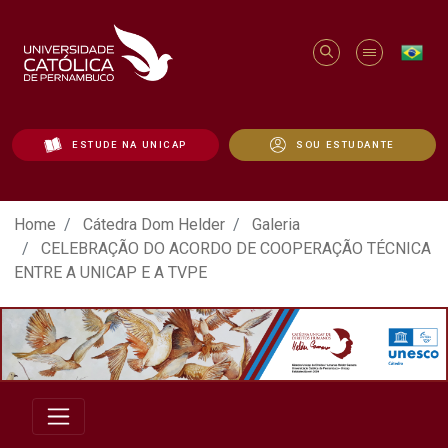
ESTUDE NA UNICAP
SOU ESTUDANTE
ATO EM DEFESA DA DEMOCRACIA REALIZ
Home
Cátedra Dom Helder
Galeria
CELEBRAÇÃO DO ACORDO DE COOPERAÇÃO TÉCNICA
ENTRE A UNICAP E A TVPE