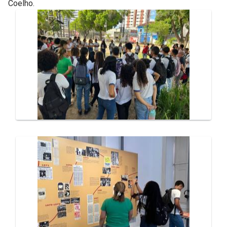
Coelho.
Galeria de Mídias