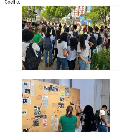
Coelho.
Galeria de Mídias