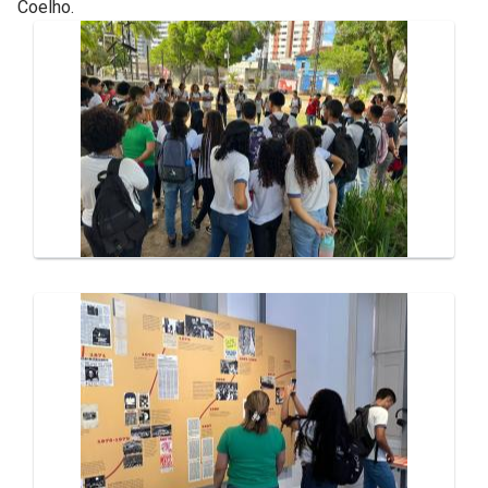
Coelho.
Galeria de Mídias