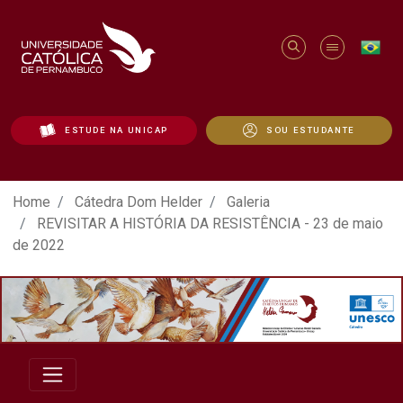
ESTUDE NA UNICAP
SOU ESTUDANTE
ATO EM DEFESA DA DEMOCRACIA REALIZ
Home
Cátedra Dom Helder
Galeria
REVISITAR A HISTÓRIA DA RESISTÊNCIA - 23 de maio
de 2022