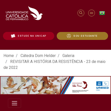
ESTUDE NA UNICAP
SOU ESTUDANTE
ATO EM DEFESA DA DEMOCRACIA REALIZ
Home
Cátedra Dom Helder
Galeria
REVISITAR A HISTÓRIA DA RESISTÊNCIA - 23 de maio
de 2022