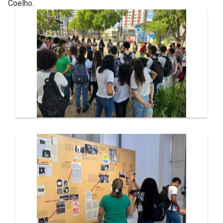
Coelho.
Galeria de Mídias