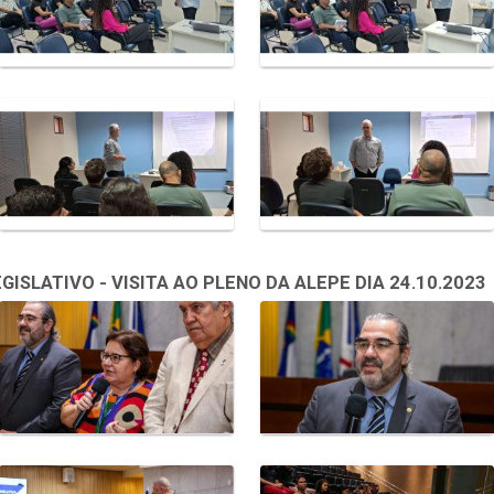
SLATIVO - VISITA AO PLENO DA ALEPE DIA 24.10.2023