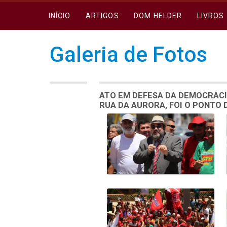
INÍCIO
ARTIGOS
DOM HELDER
LIVROS
Galeria de Fotos
ATO EM DEFESA DA DEMOCRACI
RUA DA AURORA, FOI O PONTO
Galeria de Mídias