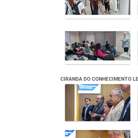
CIRANDA DO CONHECIMENTO LEGI
Galeria de Mídias