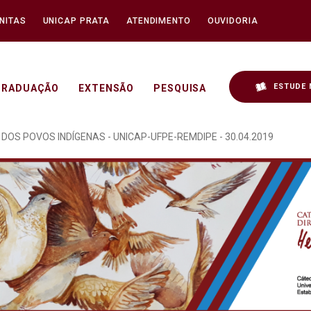
NITAS
UNICAP PRATA
ATENDIMENTO
OUVIDORIA
ESTUDE 
GRADUAÇÃO
EXTENSÃO
PESQUISA
OCRACIA REALIZADO NO 
 DOS POVOS INDÍGENAS - UNICAP-UFPE-REMDIPE - 30.04.2019