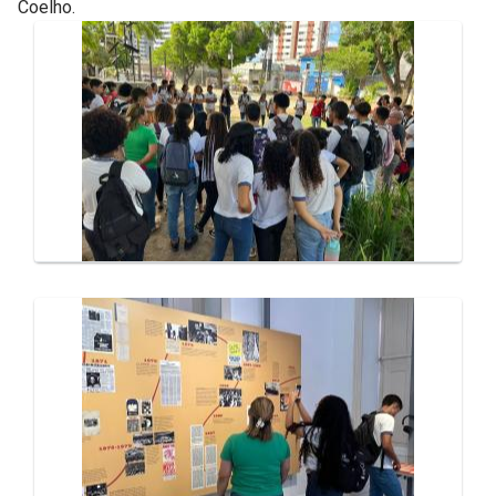
Coelho.
Galeria de Mídias