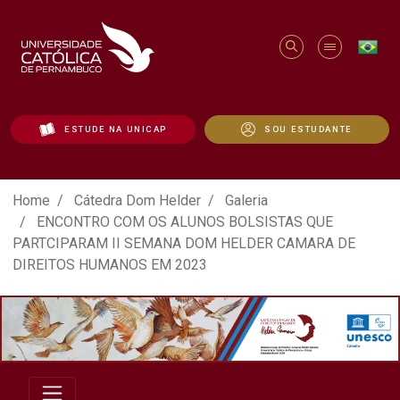
ESTUDE NA UNICAP
SOU ESTUDANTE
ATO EM DEFESA DA DEMOCRACIA REALIZ
Home
Cátedra Dom Helder
Galeria
ENCONTRO COM OS ALUNOS BOLSISTAS QUE
PARTCIPARAM II SEMANA DOM HELDER CAMARA DE
DIREITOS HUMANOS EM 2023