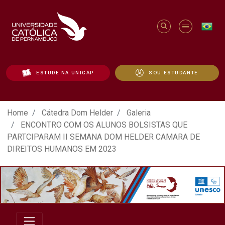
ESTUDE NA UNICAP
SOU ESTUDANTE
ATO EM DEFESA DA DEMOCRACIA REALIZ
Home
Cátedra Dom Helder
Galeria
ENCONTRO COM OS ALUNOS BOLSISTAS QUE
PARTCIPARAM II SEMANA DOM HELDER CAMARA DE
DIREITOS HUMANOS EM 2023