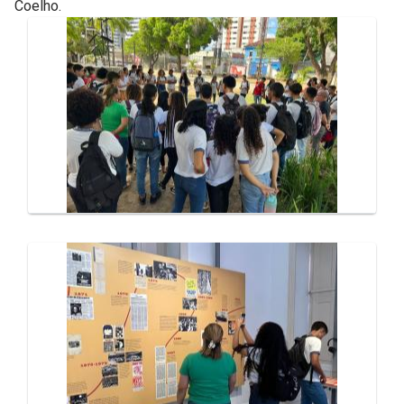
Coelho.
Galeria de Mídias