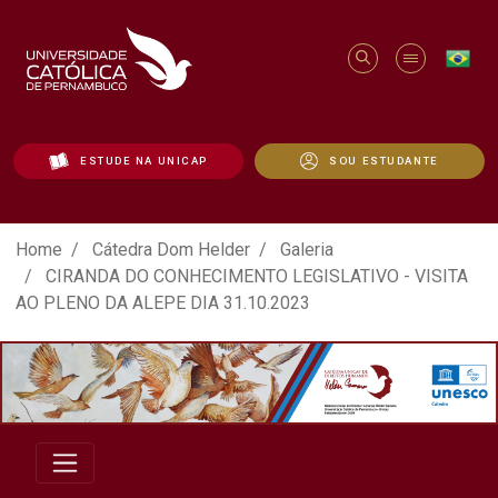
ESTUDE NA UNICAP
SOU ESTUDANTE
ATO EM DEFESA DA DEMOCRACIA REALIZ
Home
Cátedra Dom Helder
Galeria
CIRANDA DO CONHECIMENTO LEGISLATIVO - VISITA
AO PLENO DA ALEPE DIA 31.10.2023