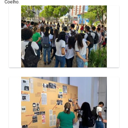
Coelho.
Galeria de Mídias