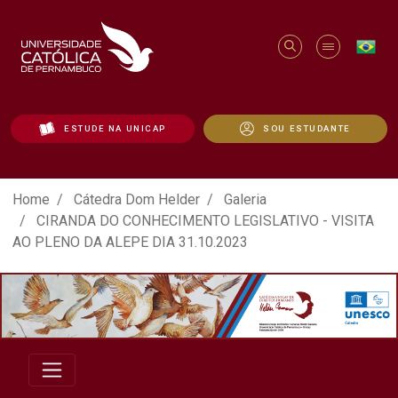
ESTUDE NA UNICAP
SOU ESTUDANTE
ATO EM DEFESA DA DEMOCRACIA REALIZ
Home
Cátedra Dom Helder
Galeria
CIRANDA DO CONHECIMENTO LEGISLATIVO - VISITA
AO PLENO DA ALEPE DIA 31.10.2023