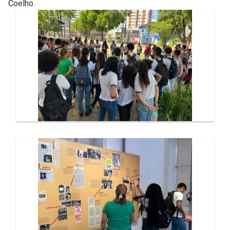
Coelho.
Galeria de Mídias