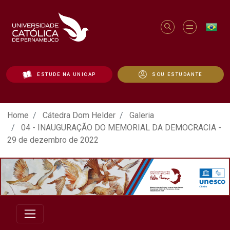
ESTUDE NA UNICAP
SOU ESTUDANTE
ATO EM DEFESA DA DEMOCRACIA REALIZ
Home
Cátedra Dom Helder
Galeria
04 - INAUGURAÇÃO DO MEMORIAL DA DEMOCRACIA -
29 de dezembro de 2022