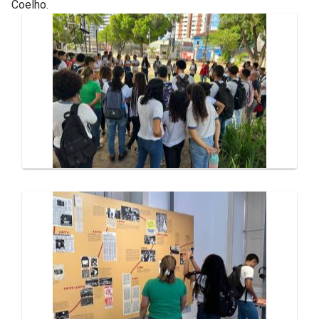
Coelho.
Galeria de Mídias