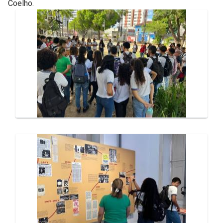
Coelho.
Galeria de Mídias