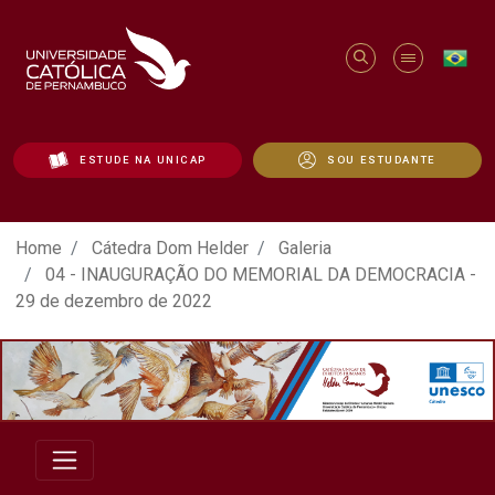
ESTUDE NA UNICAP
SOU ESTUDANTE
ATO EM DEFESA DA DEMOCRACIA REALIZ
Home
Cátedra Dom Helder
Galeria
04 - INAUGURAÇÃO DO MEMORIAL DA DEMOCRACIA -
29 de dezembro de 2022