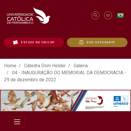
ESTUDE NA UNICAP
SOU ESTUDANTE
ATO EM DEFESA DA DEMOCRACIA REALIZ
Home
Cátedra Dom Helder
Galeria
04 - INAUGURAÇÃO DO MEMORIAL DA DEMOCRACIA -
29 de dezembro de 2022