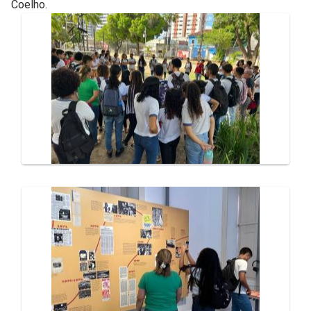
Coelho.
Galeria de Mídias