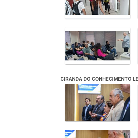
CIRANDA DO CONHECIMENTO LEGI
Galeria de Mídias