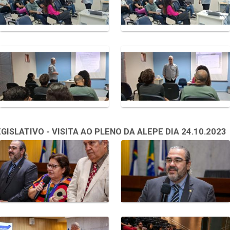
SLATIVO - VISITA AO PLENO DA ALEPE DIA 24.10.2023