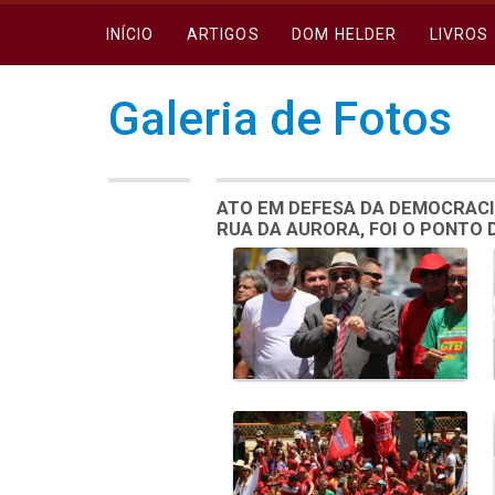
INÍCIO
ARTIGOS
DOM HELDER
LIVROS
Galeria de Fotos
ATO EM DEFESA DA DEMOCRACI
RUA DA AURORA, FOI O PONTO
Galeria de Mídias