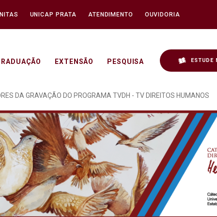
NITAS
UNICAP PRATA
ATENDIMENTO
OUVIDORIA
ESTUDE 
GRADUAÇÃO
EXTENSÃO
PESQUISA
OCRACIA REALIZADO NO 
ORES DA GRAVAÇÃO DO PROGRAMA TVDH - TV DIREITOS HUMANOS