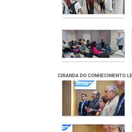
CIRANDA DO CONHECIMENTO LEGI
Galeria de Mídias