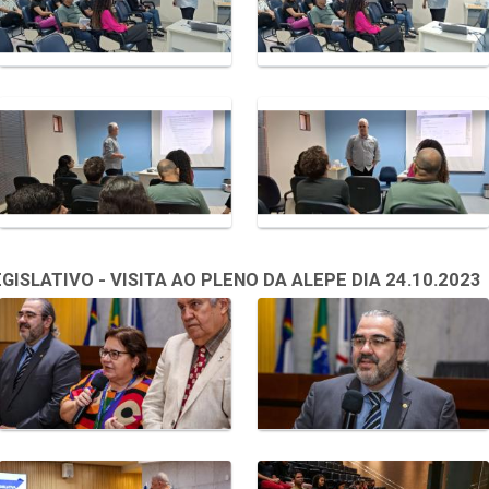
SLATIVO - VISITA AO PLENO DA ALEPE DIA 24.10.2023