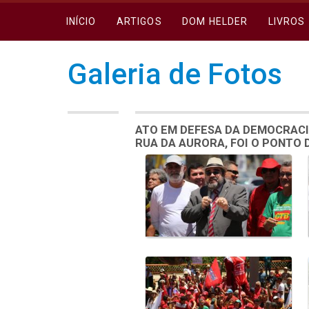
INÍCIO
ARTIGOS
DOM HELDER
LIVROS
Galeria de Fotos
ATO EM DEFESA DA DEMOCRACI
RUA DA AURORA, FOI O PONTO
Galeria de Mídias