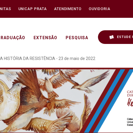
NITAS
UNICAP PRATA
ATENDIMENTO
OUVIDORIA
ESTUDE 
GRADUAÇÃO
EXTENSÃO
PESQUISA
OCRACIA REALIZADO NO 
A HISTÓRIA DA RESISTÊNCIA - 23 de maio de 2022