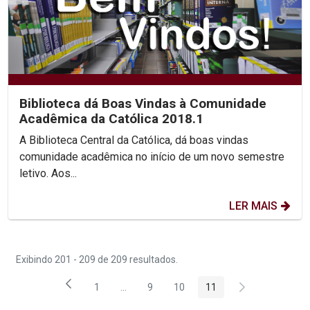
Biblioteca dá Boas Vindas à Comunidade
Acadêmica da Católica 2018.1
A Biblioteca Central da Católica, dá boas vindas
comunidade acadêmica no início de um novo semestre
letivo. Aos...
LER MAIS
Exibindo 201 - 209 de 209 resultados.
1
...
9
10
11
Página
Páginas intermediárias Usar ABA para nav
Página
Página
Página