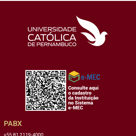
PABX
+55 81 2119-4000