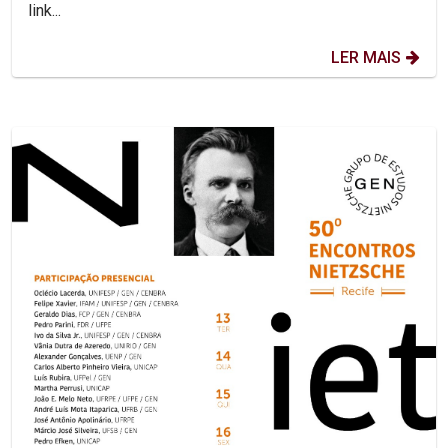
link...
LER MAIS