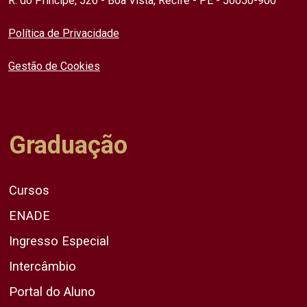
R. do Príncipe, 526 - Boa Vista, Recife - PE - 50050-900
Política de Privacidade
Gestão de Cookies
Graduação
Cursos
ENADE
Ingresso Especial
Intercâmbio
Portal do Aluno