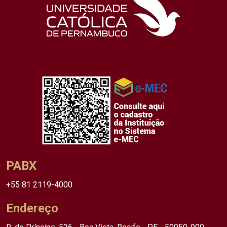
PABX
+55 81 2119-4000
Endereço